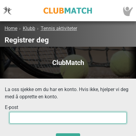
Home
›
Klubb
›
Tennis aktiviteter
Registrer deg
ClubMatch
La oss sjekke om du har en konto. Hvis ikke, hjelper vi deg
med å opprette en konto.
E-post