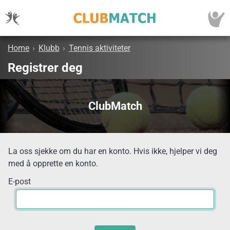
Home
›
Klubb
›
Tennis aktiviteter
Registrer deg
ClubMatch
La oss sjekke om du har en konto. Hvis ikke, hjelper vi deg
med å opprette en konto.
E-post