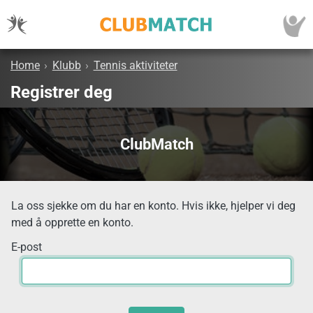
Home
›
Klubb
›
Tennis aktiviteter
Registrer deg
ClubMatch
La oss sjekke om du har en konto. Hvis ikke, hjelper vi deg
med å opprette en konto.
E-post