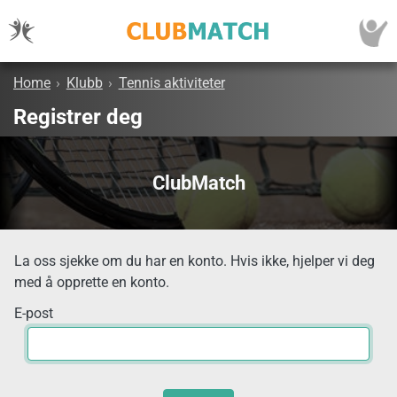
Home
›
Klubb
›
Tennis aktiviteter
Registrer deg
ClubMatch
La oss sjekke om du har en konto. Hvis ikke, hjelper vi deg
med å opprette en konto.
E-post