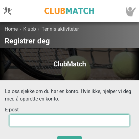
Home
›
Klubb
›
Tennis aktiviteter
Registrer deg
ClubMatch
La oss sjekke om du har en konto. Hvis ikke, hjelper vi deg
med å opprette en konto.
E-post