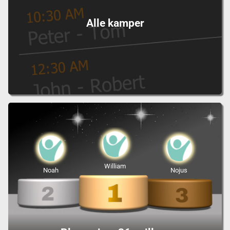
Alle kamper
William
Noah
Nojus