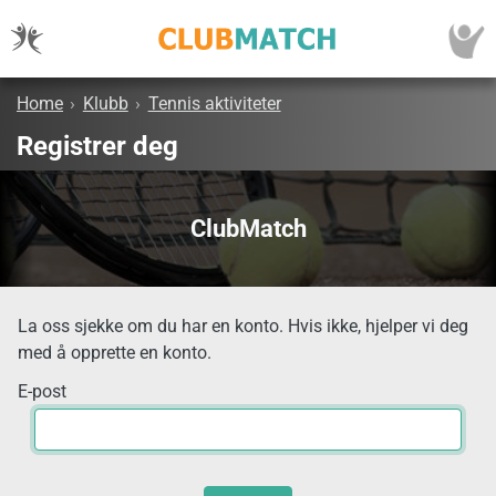
Home
›
Klubb
›
Tennis aktiviteter
Registrer deg
ClubMatch
La oss sjekke om du har en konto. Hvis ikke, hjelper vi deg
med å opprette en konto.
E-post