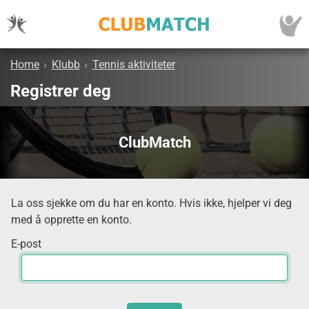
Home
›
Klubb
›
Tennis aktiviteter
Registrer deg
ClubMatch
La oss sjekke om du har en konto. Hvis ikke, hjelper vi deg
med å opprette en konto.
E-post