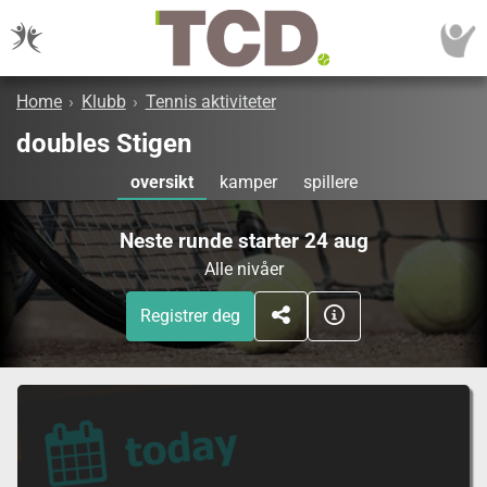
Home
›
Klubb
›
Tennis aktiviteter
doubles Stigen
oversikt
kamper
spillere
Neste runde starter 24 aug
Alle nivåer
Registrer deg