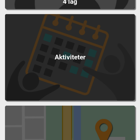
4 lag
Aktiviteter