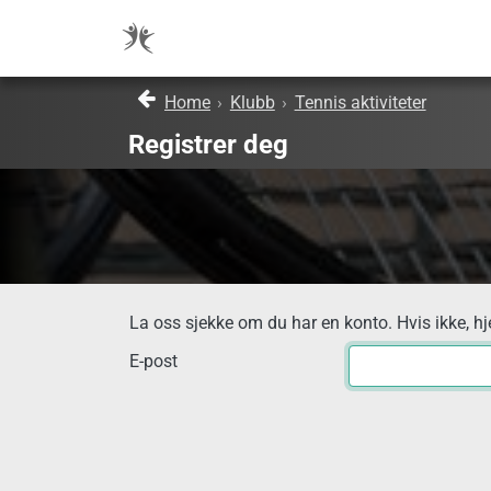
Home
›
Klubb
›
Tennis aktiviteter
Registrer deg
La oss sjekke om du har en konto. Hvis ikke, hj
E-post