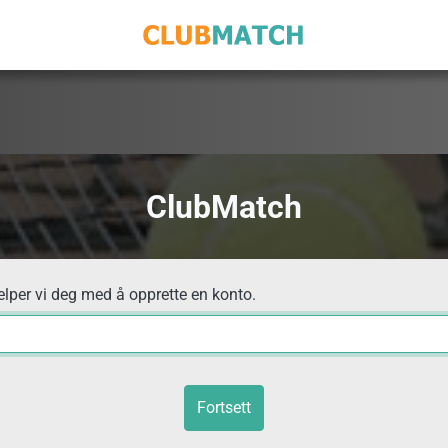
ClubMatch
elper vi deg med å opprette en konto.
Fortsett