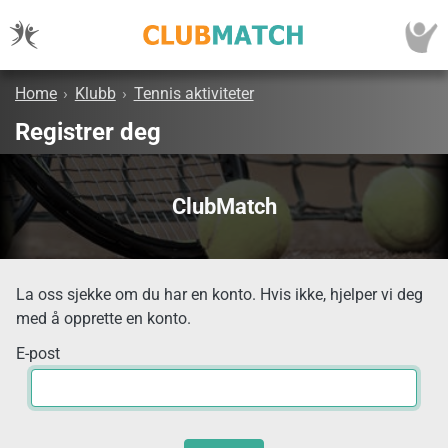
Home
›
Klubb
›
Tennis aktiviteter
Registrer deg
ClubMatch
La oss sjekke om du har en konto. Hvis ikke, hjelper vi deg
med å opprette en konto.
E-post