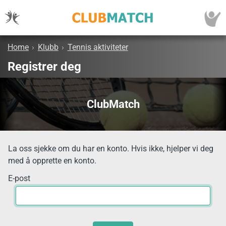
Home
›
Klubb
›
Tennis aktiviteter
Registrer deg
ClubMatch
La oss sjekke om du har en konto. Hvis ikke, hjelper vi deg
med å opprette en konto.
E-post