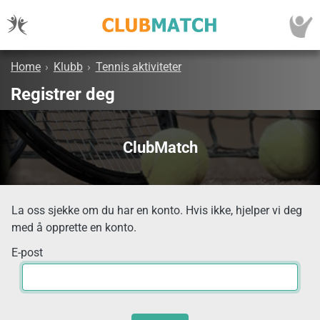
Home
›
Klubb
›
Tennis aktiviteter
Registrer deg
ClubMatch
La oss sjekke om du har en konto. Hvis ikke, hjelper vi deg
med å opprette en konto.
E-post