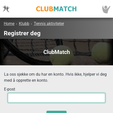
Home
›
Klubb
›
Tennis aktiviteter
Registrer deg
ClubMatch
La oss sjekke om du har en konto. Hvis ikke, hjelper vi deg
med å opprette en konto.
E-post