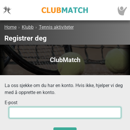
Home
›
Klubb
›
Tennis aktiviteter
Registrer deg
ClubMatch
La oss sjekke om du har en konto. Hvis ikke, hjelper vi deg
med å opprette en konto.
E-post