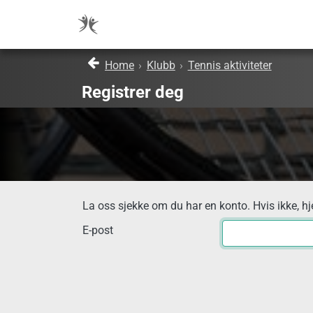
Home
›
Klubb
›
Tennis aktiviteter
Registrer deg
La oss sjekke om du har en konto. Hvis ikke, hj
E-post