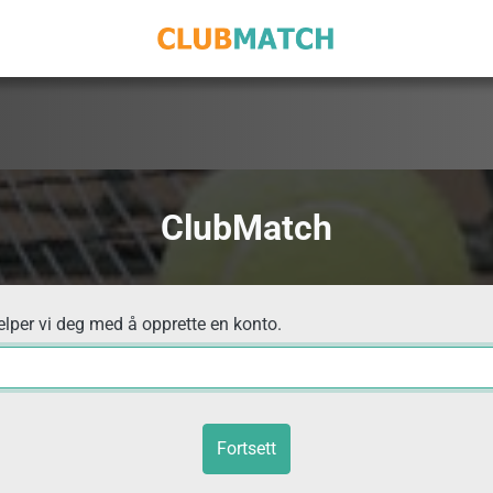
ClubMatch
elper vi deg med å opprette en konto.
Fortsett