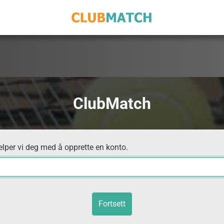
ClubMatch
elper vi deg med å opprette en konto.
Fortsett