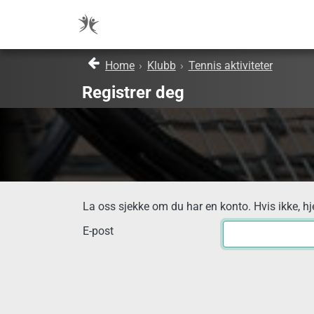
Home
›
Klubb
›
Tennis aktiviteter
Registrer deg
La oss sjekke om du har en konto. Hvis ikke, hj
E-post