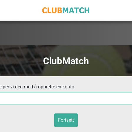
ClubMatch
elper vi deg med å opprette en konto.
Fortsett