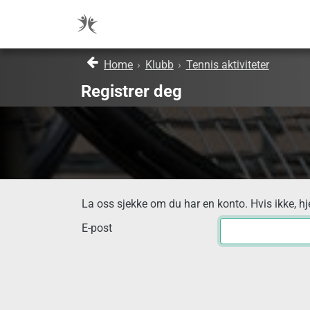
Home
›
Klubb
›
Tennis aktiviteter
Registrer deg
La oss sjekke om du har en konto. Hvis ikke, hj
E-post