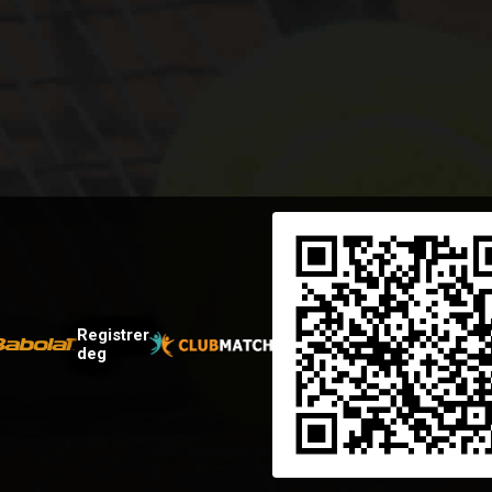
Registrer
deg