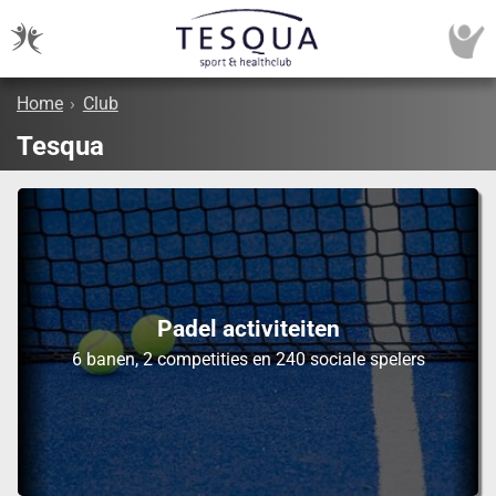
Home
›
Club
Tesqua
Padel activiteiten
6 banen, 2 competities en 240 sociale spelers