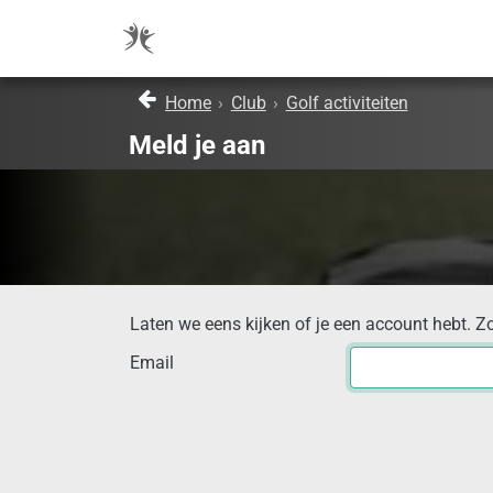
Home
›
Club
›
Golf activiteiten
Meld je aan
Laten we eens kijken of je een account hebt. Z
Email