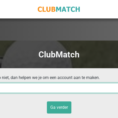
ClubMatch
o niet, dan helpen we je om een account aan te maken.
Ga verder