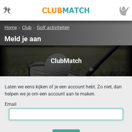
Home
›
Club
›
Golf activiteiten
Meld je aan
ClubMatch
Laten we eens kijken of je een account hebt. Zo niet, dan
helpen we je om een account aan te maken.
Email