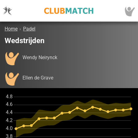
Home
›
Padel
Wedstrijden
Wendy Neirynck
Ellen de Grave