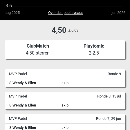
aug 2025
Over de speelniveaus
jun 2026
4,50
▲
0,03
ClubMatch
Playtomic
4,50 sterren
2-2.5
MVP Padel
Ronde 9
8
Wendy & Ellen
skip
MVP Padel
Ronde 8, 13 jul
8
Wendy & Ellen
skip
MVP Padel
Ronde 7, 29 jun
8
Wendy & Ellen
skip