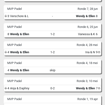
MVP Padel
Ronde 7, 28 jun
3
Verschore & L
-
Wendy & Ellen
8
MVP Padel
Ronde 6, 25 jun
8
Wendy & Ellen
1-2
Vanessa & K
6
MVP Padel
Ronde 4, 28 mei
4
Wendy & Ellen
1-2
Ina & N
9
MVP Padel
Ronde 4, 18 mei
4
Wendy & Ellen
skip
MVP Padel
Ronde 3, 10 mei
4
Anja & Daphny
0-2
Wendy & Ellen
7
MVP Padel
Ronde 1, 19 apr