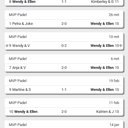
8
Wendy & Ellen
1-1
Kimberley & G
11
MVP Padel
26 mrt
1
Petra & Joke
2-0
Wendy & Ellen
10
MVP Padel
10 mrt
9
Wendy & V
0-2
Wendy & Ellen
10
MVP Padel
6 mrt
7
Anja & V
2-0
Wendy & Ellen
10
MVP Padel
19 feb
9
Martine & S
1-1
Wendy & Ellen
10
MVP Padel
11 feb
10
Wendy & Ellen
2-0
Katrien & J
13
MVP Padel
14 jan