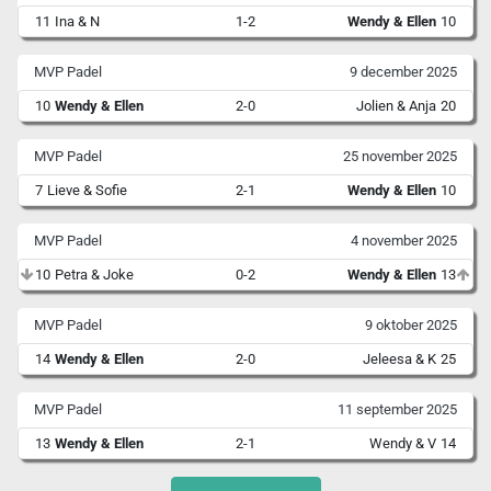
11
Ina & N
1-2
Wendy & Ellen
10
MVP Padel
9 december 2025
10
Wendy & Ellen
2-0
Jolien & Anja
20
MVP Padel
25 november 2025
7
Lieve & Sofie
2-1
Wendy & Ellen
10
MVP Padel
4 november 2025
10
Petra & Joke
0-2
Wendy & Ellen
13
MVP Padel
9 oktober 2025
14
Wendy & Ellen
2-0
Jeleesa & K
25
MVP Padel
11 september 2025
13
Wendy & Ellen
2-1
Wendy & V
14