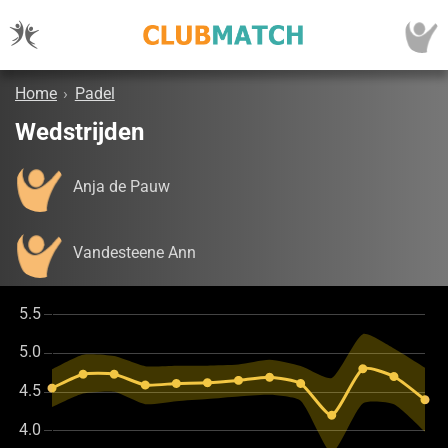
Home
›
Padel
Wedstrijden
Anja de Pauw
Vandesteene Ann