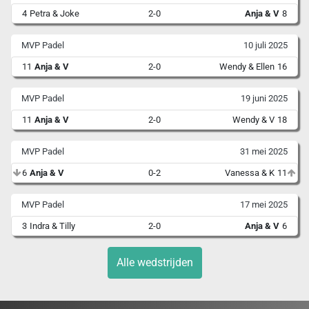
4
Petra & Joke
2-0
Anja & V
8
MVP Padel
10 juli 2025
11
Anja & V
2-0
Wendy & Ellen
16
MVP Padel
19 juni 2025
11
Anja & V
2-0
Wendy & V
18
MVP Padel
31 mei 2025
6
Anja & V
0-2
Vanessa & K
11
MVP Padel
17 mei 2025
3
Indra & Tilly
2-0
Anja & V
6
Alle wedstrijden