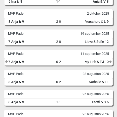
5
Ina & N
1-1
Anja & V
8
MVP Padel
2 oktober 2025
8
Anja & V
2-0
Verschore & L
9
MVP Padel
19 september 2025
7
Anja & V
2-0
Lieve & Sofie
12
MVP Padel
11 september 2025
7
Anja & V
0-2
My Linh & Evi
10
MVP Padel
28 augustus 2025
8
Anja & V
0-2
Nathalie & I
1
MVP Padel
26 augustus 2025
8
Anja & V
1-1
Steffi & S
6
MVP Padel
25 augustus 2025