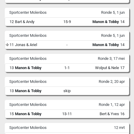
Sportcenter Molenbos
Ronde 5, 1 jun
12
Bart & Andy
15-9
Manon & Tobby
14
Sportcenter Molenbos
Ronde 5, 1 jun
11
Jonas & Ariel
-
Manon & Tobby
14
Sportcenter Molenbos
Ronde 3, 17 mei
13
Manon & Tobby
1-1
Wolput & Nele
17
Sportcenter Molenbos
Ronde 2, 20 apr
13
Manon & Tobby
skip
Sportcenter Molenbos
Ronde 1, 12 apr
15
Manon & Tobby
13-11
Bert & Yves
16
Sportcenter Molenbos
12 mrt