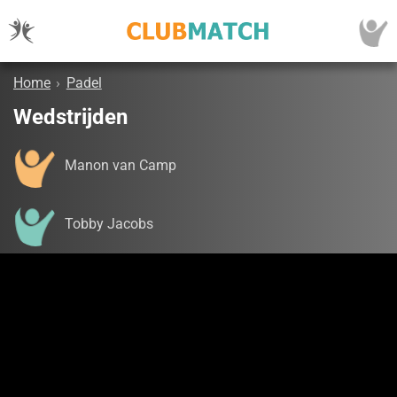
Home
›
Padel
Wedstrijden
Manon van Camp
Tobby Jacobs