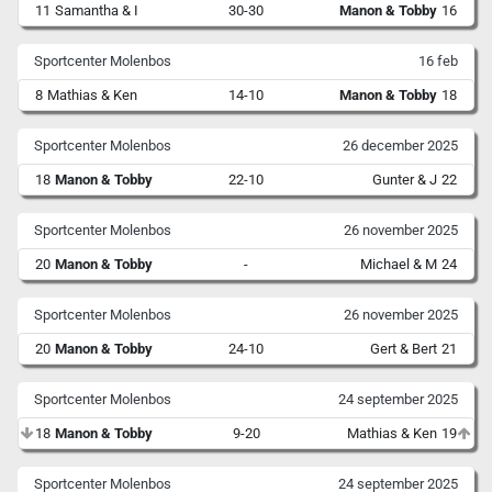
11
Samantha & I
30-30
Manon & Tobby
16
Sportcenter Molenbos
16 feb
8
Mathias & Ken
14-10
Manon & Tobby
18
Sportcenter Molenbos
26 december 2025
18
Manon & Tobby
22-10
Gunter & J
22
Sportcenter Molenbos
26 november 2025
20
Manon & Tobby
-
Michael & M
24
Sportcenter Molenbos
26 november 2025
20
Manon & Tobby
24-10
Gert & Bert
21
Sportcenter Molenbos
24 september 2025
18
Manon & Tobby
9-20
Mathias & Ken
19
Sportcenter Molenbos
24 september 2025