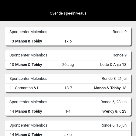
Over de speelniveaus
Sportcenter Molenbos
Ronde 9
13
Manon & Tobby
skip
Sportcenter Molenbos
Ronde 9
13
Manon & Tobby
20 aug
Lotte & Anja
18
Sportcenter Molenbos
Ronde 8, 21 jul
11
Samantha & I
18-7
Manon & Tobby
13
Sportcenter Molenbos
Ronde 6, 28 jun
14
Manon & Tobby
1-1
Wendy & K
23
Sportcenter Molenbos
Ronde 6, 15 jun
14
Manon & Tobby
skip