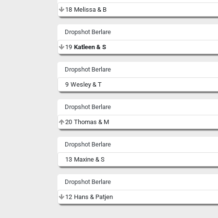
18
Melissa & B
Dropshot Berlare
19
Katleen & S
Dropshot Berlare
9
Wesley & T
Dropshot Berlare
20
Thomas & M
Dropshot Berlare
13
Maxine & S
Dropshot Berlare
12
Hans & Patjen