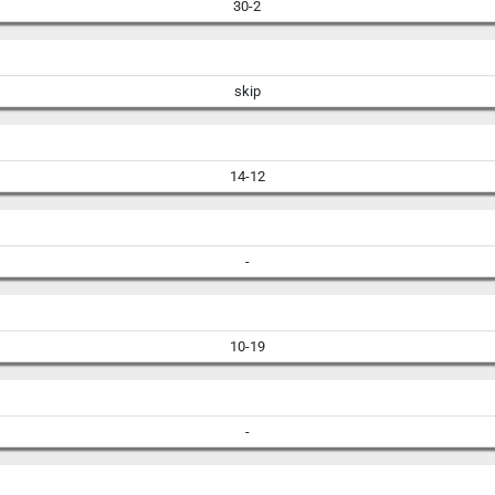
30-2
skip
14-12
-
10-19
-