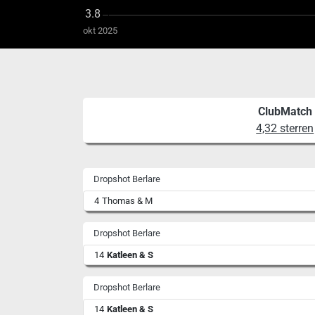
okt 2025
ClubMatch
4,32 sterren
Dropshot Berlare
4
Thomas & M
Dropshot Berlare
14
Katleen & S
Dropshot Berlare
14
Katleen & S