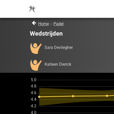
Home
›
Padel
Wedstrijden
Sara Devliegher
Katleen Dierick