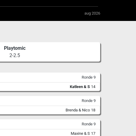
aug 2026
Playtomic
2-2.5
Ronde 9
Katleen & S
14
Ronde 9
Brenda & Nico
18
Ronde 9
Maxine & S
17