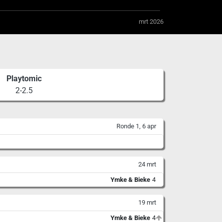
mrt 2026
Playtomic
2-2.5
Ronde 1, 6 apr
24 mrt
Ymke & Bieke
4
19 mrt
Ymke & Bieke
4