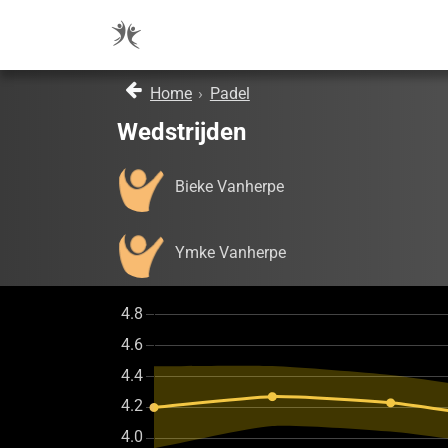
Home
›
Padel
Wedstrijden
Bieke Vanherpe
Ymke Vanherpe