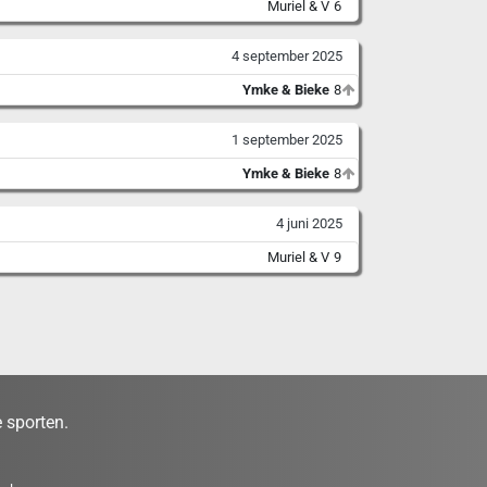
Muriel & V
6
4 september 2025
Ymke & Bieke
8
1 september 2025
Ymke & Bieke
8
4 juni 2025
Muriel & V
9
 sporten.