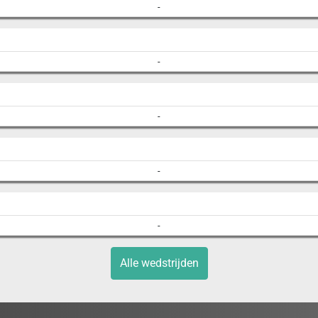
-
-
-
-
-
Alle wedstrijden