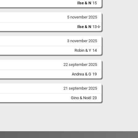
Ilse & N
15
5 november 2025
Ilse & N
13
3 november 2025
Robin & Y
14
22 september 2025
Andrea & G
19
21 september 2025
Gino & Noël
23