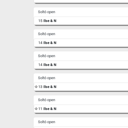
Soltó open
15
Ilse & N
Soltó open
14
Ilse & N
Soltó open
14
Ilse & N
Soltó open
13
Ilse & N
Soltó open
11
Ilse & N
Soltó open