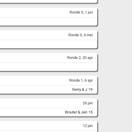
Ronde 5, 1 jun
Ronde 3, 4 mei
Ronde 2, 20 apr
Ronde 1, 6 apr
Gerry & J
19
26 jan
Wouter & Jan
15
12 jan