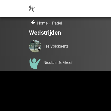
Home
›
Padel
Wedstrijden
Ilse Volckaerts
Nicolas De Greef