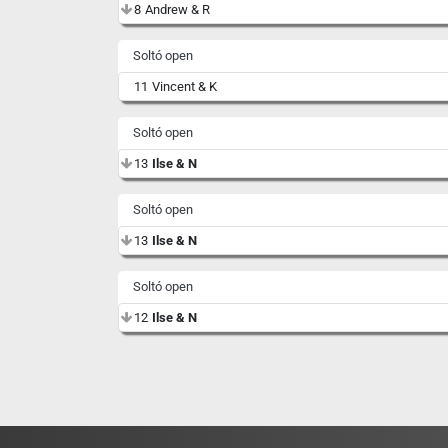
8
Andrew & R
Soltó open
11
Vincent & K
Soltó open
13
Ilse & N
Soltó open
13
Ilse & N
Soltó open
12
Ilse & N