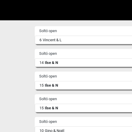
Soltó open
6
Vincent & L
Soltó open
14
Ilse & N
Soltó open
15
Ilse & N
Soltó open
15
Ilse & N
Soltó open
10
Gino & Noël