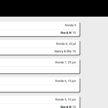
Ronde 9
Ilse & N
13
Ronde 8, 20 jul
Nancy & Ella
15
Ronde 7, 29 jun
Ronde 6, 15 jun
Ronde 5, 10 jun
Ilse & N
15