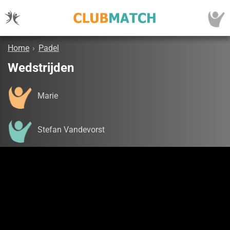
Home
›
Padel
Wedstrijden
Marie
Stefan Vandevorst