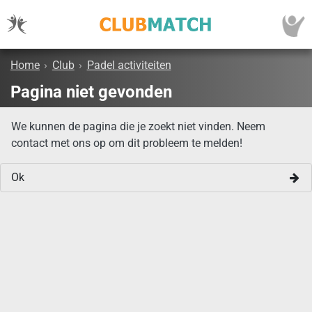
Home
›
Club
›
Padel activiteiten
Pagina niet gevonden
We kunnen de pagina die je zoekt niet vinden. Neem
contact met ons op om dit probleem te melden!
Ok