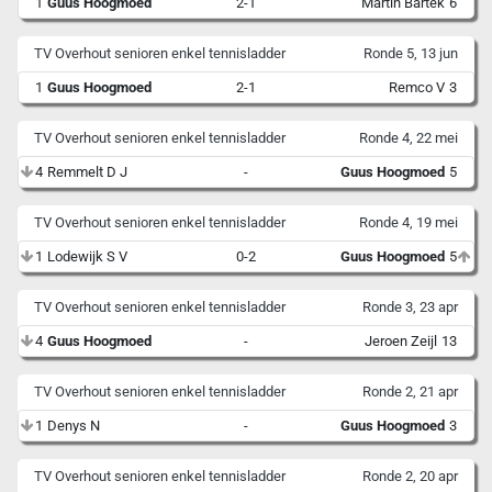
1
Guus Hoogmoed
2-1
Martin Bartek
6
TV Overhout senioren enkel tennisladder
Ronde 5, 13 jun
1
Guus Hoogmoed
2-1
Remco V
3
TV Overhout senioren enkel tennisladder
Ronde 4, 22 mei
4
Remmelt D J
-
Guus Hoogmoed
5
TV Overhout senioren enkel tennisladder
Ronde 4, 19 mei
1
Lodewijk S V
0-2
Guus Hoogmoed
5
TV Overhout senioren enkel tennisladder
Ronde 3, 23 apr
4
Guus Hoogmoed
-
Jeroen Zeijl
13
TV Overhout senioren enkel tennisladder
Ronde 2, 21 apr
1
Denys N
-
Guus Hoogmoed
3
TV Overhout senioren enkel tennisladder
Ronde 2, 20 apr