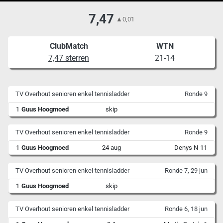
7,47
▲
0,01
ClubMatch
WTN
7,47 sterren
21-14
TV Overhout senioren enkel tennisladder
Ronde 9
1
Guus Hoogmoed
skip
TV Overhout senioren enkel tennisladder
Ronde 9
1
Guus Hoogmoed
24 aug
Denys N
11
TV Overhout senioren enkel tennisladder
Ronde 7, 29 jun
1
Guus Hoogmoed
skip
TV Overhout senioren enkel tennisladder
Ronde 6, 18 jun