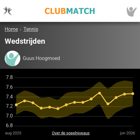
Home
›
Tennis
Wedstrijden
Guus Hoogmoed
aug 2025
Over de speelniveaus
jun 2026