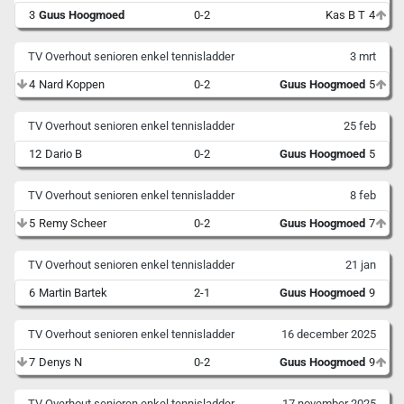
3
Guus Hoogmoed
0-2
Kas B T
4
TV Overhout senioren enkel tennisladder
3 mrt
4
Nard Koppen
0-2
Guus Hoogmoed
5
TV Overhout senioren enkel tennisladder
25 feb
12
Dario B
0-2
Guus Hoogmoed
5
TV Overhout senioren enkel tennisladder
8 feb
5
Remy Scheer
0-2
Guus Hoogmoed
7
TV Overhout senioren enkel tennisladder
21 jan
6
Martin Bartek
2-1
Guus Hoogmoed
9
TV Overhout senioren enkel tennisladder
16 december 2025
7
Denys N
0-2
Guus Hoogmoed
9
TV Overhout senioren enkel tennisladder
17 november 2025