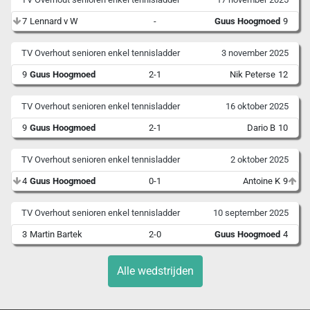
7
Lennard v W
-
Guus Hoogmoed
9
TV Overhout senioren enkel tennisladder
3 november 2025
9
Guus Hoogmoed
2-1
Nik Peterse
12
TV Overhout senioren enkel tennisladder
16 oktober 2025
9
Guus Hoogmoed
2-1
Dario B
10
TV Overhout senioren enkel tennisladder
2 oktober 2025
4
Guus Hoogmoed
0-1
Antoine K
9
TV Overhout senioren enkel tennisladder
10 september 2025
3
Martin Bartek
2-0
Guus Hoogmoed
4
Alle wedstrijden