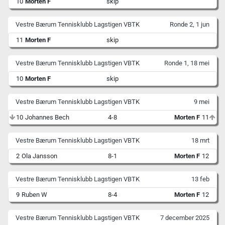
10
Morten F
skip
Vestre Bærum Tennisklubb Lagstigen VBTK
Ronde 2, 1 jun
11
Morten F
skip
Vestre Bærum Tennisklubb Lagstigen VBTK
Ronde 1, 18 mei
10
Morten F
skip
Vestre Bærum Tennisklubb Lagstigen VBTK
9 mei
10
Johannes Bech
4-8
Morten F
11
Vestre Bærum Tennisklubb Lagstigen VBTK
18 mrt
2
Ola Jansson
8-1
Morten F
12
Vestre Bærum Tennisklubb Lagstigen VBTK
13 feb
9
Ruben W
8-4
Morten F
12
Vestre Bærum Tennisklubb Lagstigen VBTK
7 december 2025