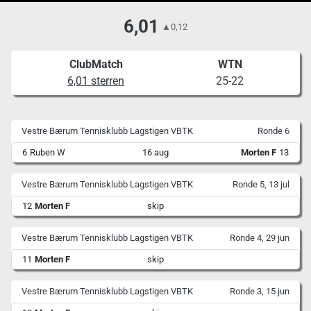
6,01
▲
0,12
ClubMatch
WTN
6,01 sterren
25-22
Vestre Bærum Tennisklubb Lagstigen VBTK
Ronde 6
6
Ruben W
16 aug
Morten F
13
Vestre Bærum Tennisklubb Lagstigen VBTK
Ronde 5, 13 jul
12
Morten F
skip
Vestre Bærum Tennisklubb Lagstigen VBTK
Ronde 4, 29 jun
11
Morten F
skip
Vestre Bærum Tennisklubb Lagstigen VBTK
Ronde 3, 15 jun