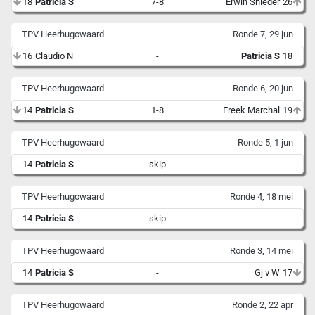
18
Patricia S
7-8
Erwin Snieder
26
TPV Heerhugowaard
Ronde 7, 29 jun
16
Claudio N
-
Patricia S
18
TPV Heerhugowaard
Ronde 6, 20 jun
14
Patricia S
1-8
Freek Marchal
19
TPV Heerhugowaard
Ronde 5, 1 jun
14
Patricia S
skip
TPV Heerhugowaard
Ronde 4, 18 mei
14
Patricia S
skip
TPV Heerhugowaard
Ronde 3, 14 mei
14
Patricia S
-
Gj v W
17
TPV Heerhugowaard
Ronde 2, 22 apr