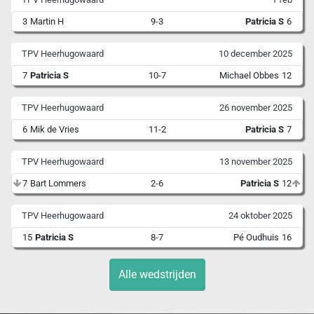
3
Martin H
9-3
Patricia S
6
TPV Heerhugowaard
10 december 2025
7
Patricia S
10-7
Michael Obbes
12
TPV Heerhugowaard
26 november 2025
6
Mik de Vries
11-2
Patricia S
7
TPV Heerhugowaard
13 november 2025
7
Bart Lommers
2-6
Patricia S
12
TPV Heerhugowaard
24 oktober 2025
15
Patricia S
8-7
Pé Oudhuis
16
Alle wedstrijden