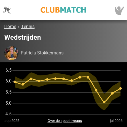
Home
›
Tennis
Wedstrijden
Patricia Stokkermans
sep 2025
Over de speelniveaus
jul 2026