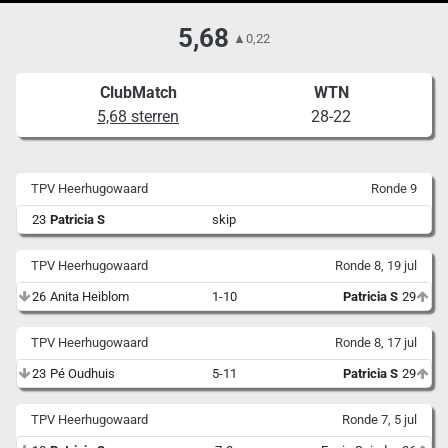
5,68
▲
0,22
ClubMatch
WTN
5,68 sterren
28-22
TPV Heerhugowaard
Ronde 9
23
Patricia S
skip
TPV Heerhugowaard
Ronde 8, 19 jul
26
Anita Heiblom
1-10
Patricia S
29
TPV Heerhugowaard
Ronde 8, 17 jul
23
Pé Oudhuis
5-11
Patricia S
29
TPV Heerhugowaard
Ronde 7, 5 jul