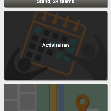
Stand, 24 teams
Activiteiten