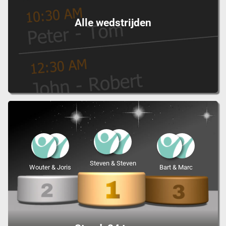
Alle wedstrijden
Steven & Steven
Wouter & Joris
Bart & Marc