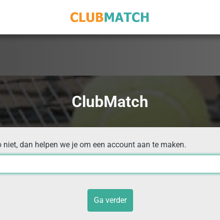
ClubMatch
o niet, dan helpen we je om een account aan te maken.
Ga verder