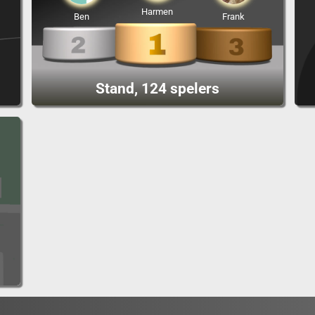
Harmen
Ben
Frank
Stand, 124 spelers