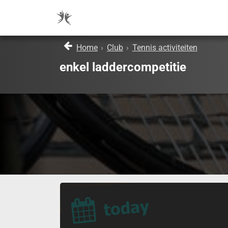
Home
›
Club
›
Tennis activiteiten
enkel laddercompetitie