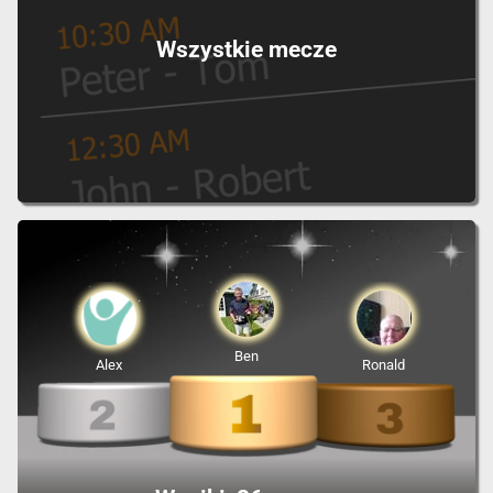
Wszystkie mecze
Ben
Alex
Ronald