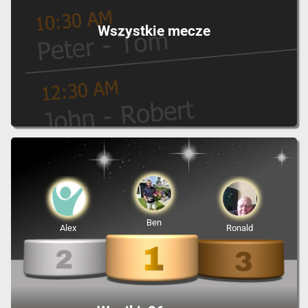
Wszystkie mecze
Ben
Alex
Ronald