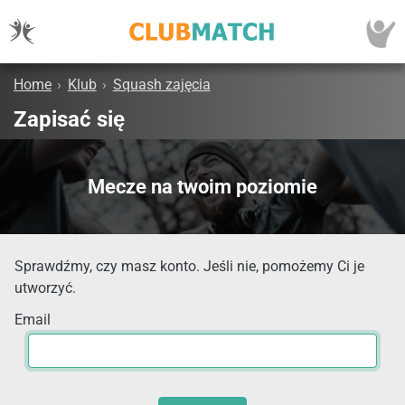
Home
›
Klub
›
Squash zajęcia
Zapisać się
Mecze na twoim poziomie
Sprawdźmy, czy masz konto. Jeśli nie, pomożemy Ci je
utworzyć.
Email