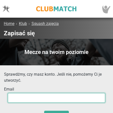
Home
›
Klub
›
Squash zajęcia
Zapisać się
Mecze na twoim poziomie
Sprawdźmy, czy masz konto. Jeśli nie, pomożemy Ci je
utworzyć.
Email