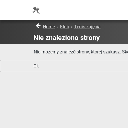
Home
›
Klub
›
Tenis zajęcia
Nie znaleziono strony
Nie możemy znaleźć strony, której szukasz. Sko
Ok