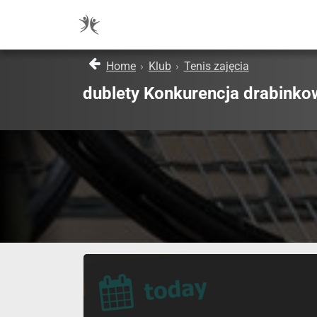
Home
›
Klub
›
Tenis zajęcia
dublety Konkurencja drabinko