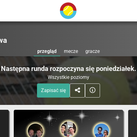
wa
przegląd
mecze
gracze
Następna runda rozpoczyna się poniedziałek.
Wszystkie poziomy
Zapisać się