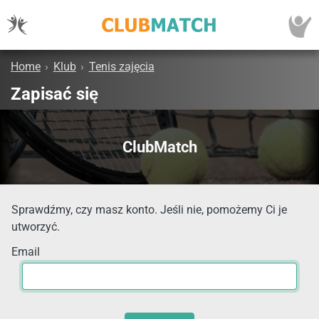
Home
›
Klub
›
Tenis zajęcia
Zapisać się
ClubMatch
Sprawdźmy, czy masz konto. Jeśli nie, pomożemy Ci je
utworzyć.
Email