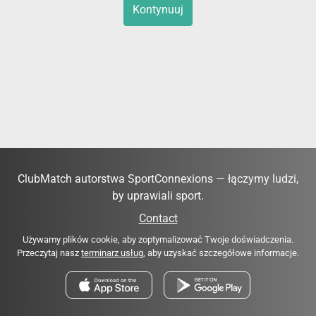
Kontynuuj
ClubMatch autorstwa SportConnexions — łączymy ludzi,
by uprawiali sport.
Contact
Używamy plików cookie, aby zoptymalizować Twoje doświadczenia.
Przeczytaj nasz
terminarz usług
, aby uzyskać szczegółowe informacje.