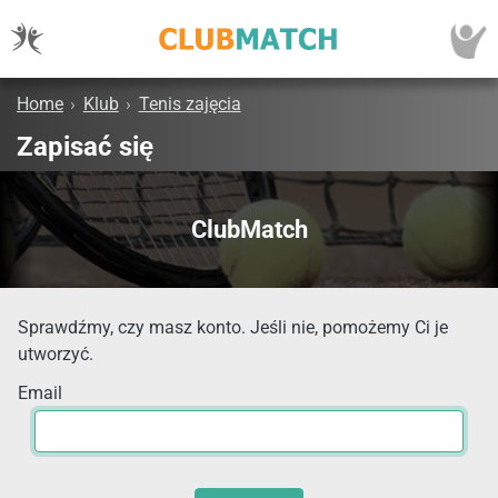
Home
›
Klub
›
Tenis zajęcia
Zapisać się
ClubMatch
Sprawdźmy, czy masz konto. Jeśli nie, pomożemy Ci je
utworzyć.
Email