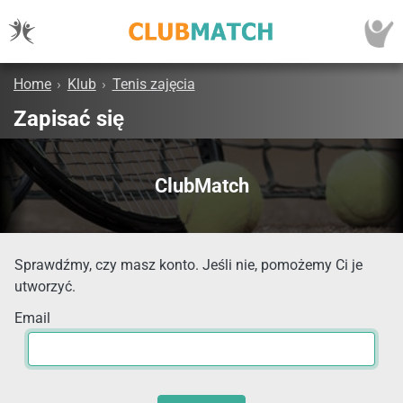
Home
›
Klub
›
Tenis zajęcia
Zapisać się
ClubMatch
Sprawdźmy, czy masz konto. Jeśli nie, pomożemy Ci je
utworzyć.
Email