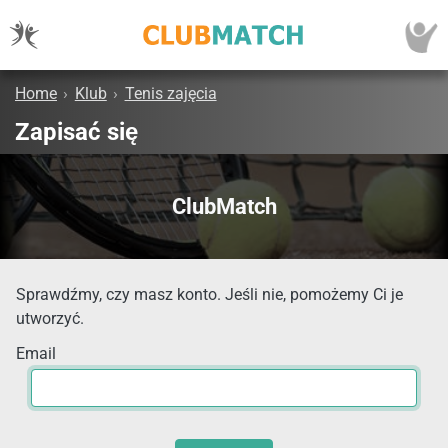
Home
›
Klub
›
Tenis zajęcia
Zapisać się
ClubMatch
Sprawdźmy, czy masz konto. Jeśli nie, pomożemy Ci je
utworzyć.
Email