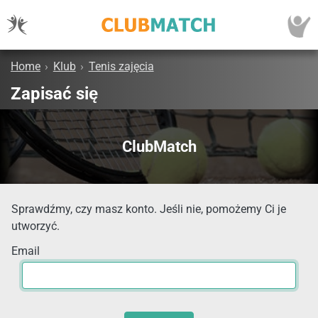
Home
›
Klub
›
Tenis zajęcia
Zapisać się
ClubMatch
Sprawdźmy, czy masz konto. Jeśli nie, pomożemy Ci je
utworzyć.
Email