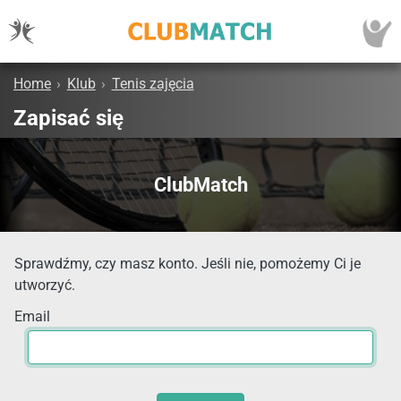
Home
›
Klub
›
Tenis zajęcia
Zapisać się
ClubMatch
Sprawdźmy, czy masz konto. Jeśli nie, pomożemy Ci je
utworzyć.
Email