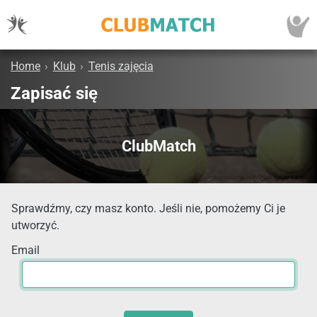
Home
›
Klub
›
Tenis zajęcia
Zapisać się
ClubMatch
Sprawdźmy, czy masz konto. Jeśli nie, pomożemy Ci je
utworzyć.
Email