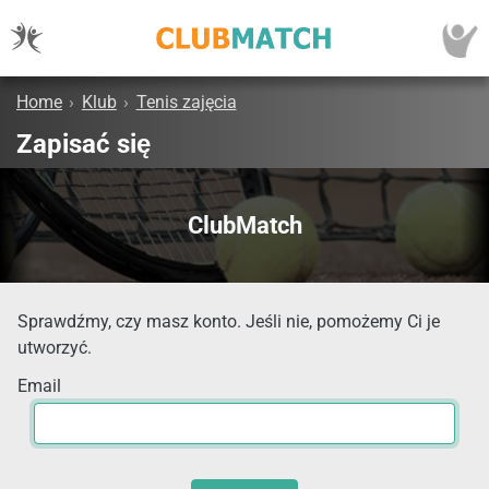
Home
›
Klub
›
Tenis zajęcia
Zapisać się
ClubMatch
Sprawdźmy, czy masz konto. Jeśli nie, pomożemy Ci je
utworzyć.
Email